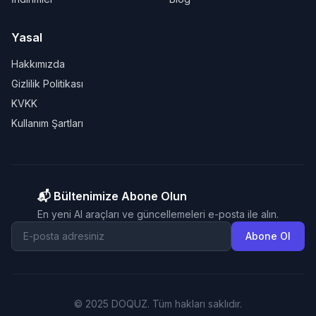
Yasal
Hakkımızda
Gizlilik Politikası
KVKK
Kullanım Şartları
📬 Bültenimize Abone Olun
En yeni AI araçları ve güncellemeleri e-posta ile alın.
Abone Ol
© 2025 DOQUZ. Tüm hakları saklıdır.