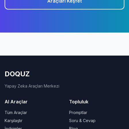
Araçları Keşfet
DOQUZ
Yapay Zeka Araçları Merkezi
AI Araçlar
Topluluk
Tüm Araçlar
Promptlar
Karşılaştır
Soru & Cevap
İndirimler
Blog