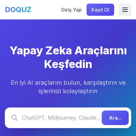
DOQUZ
Giriş Yap
Kayıt Ol
Yapay Zeka Araçlarını
Keşfedin
En iyi AI araçlarını bulun, karşılaştırın ve
işlerinizi kolaylaştırın
Ara...