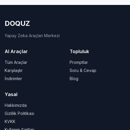
DOQUZ
Yapay Zeka Araçları Merkezi
AI Araçlar
Topluluk
Tüm Araçlar
Promptlar
Karşılaştır
Soru & Cevap
İndirimler
Blog
Yasal
Hakkımızda
Gizlilik Politikası
KVKK
Kullanım Şartları