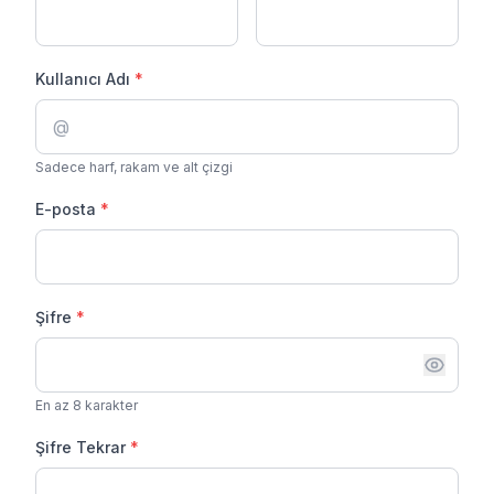
Kullanıcı Adı
*
@
Sadece harf, rakam ve alt çizgi
E-posta
*
Şifre
*
En az 8 karakter
Şifre Tekrar
*