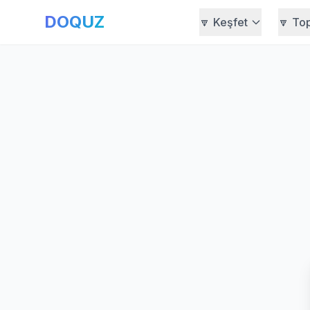
DOQUZ
🔽 Keşfet
🔽 To