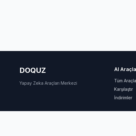
DOQUZ
AI Araçla
Tüm Araçla
Yapay Zeka Araçları Merkezi
Karşılaştır
İndirimler