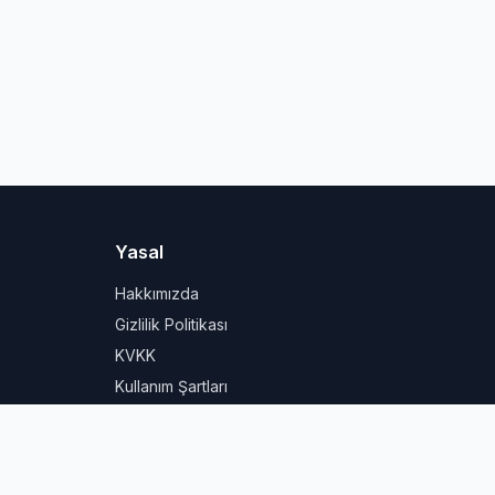
Yasal
Hakkımızda
Gizlilik Politikası
KVKK
Kullanım Şartları